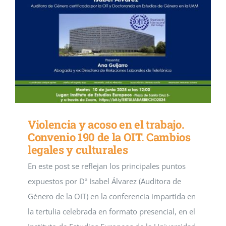
Violencia y acoso en el trabajo.
Convenio 190 de la OIT. Cambios
legales y culturales
En este post se reflejan los principales puntos
expuestos por Dª Isabel Álvarez (Auditora de
Género de la OIT) en la conferencia impartida en
la tertulia celebrada en formato presencial, en el