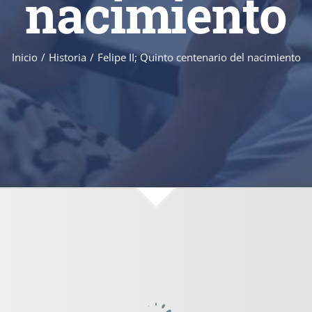
nacimiento
Inicio
/
Historia
/
Felipe II; Quinto centenario del nacimiento