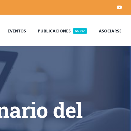
EVENTOS
PUBLICACIONES
ASOCIARSE
NUEVA
nario del