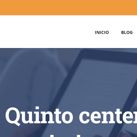
INICIO
BLOG
I; Quinto cente