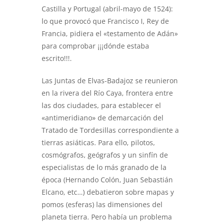
Castilla y Portugal (abril-mayo de 1524):
lo que provocó que Francisco I, Rey de
Francia, pidiera el «testamento de Adán»
para comprobar ¡¡¡dónde estaba
escrito!!!.
Las Juntas de Elvas-Badajoz se reunieron
en la rivera del Río Caya, frontera entre
las dos ciudades, para establecer el
«antimeridiano» de demarcación del
Tratado de Tordesillas correspondiente a
tierras asiáticas. Para ello, pilotos,
cosmógrafos, geógrafos y un sinfín de
especialistas de lo más granado de la
época (Hernando Colón, Juan Sebastián
Elcano, etc…) debatieron sobre mapas y
pomos (esferas) las dimensiones del
planeta tierra. Pero había un problema