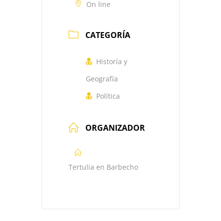
On line
CATEGORÍA
Historía y
Geografía
Política
ORGANIZADOR
Tertulia en Barbecho