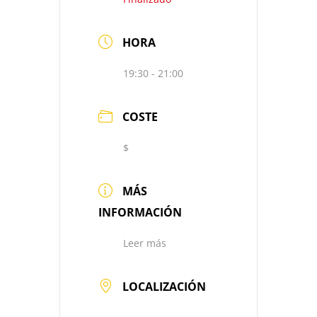
HORA
19:30 - 21:00
COSTE
$
MÁS
INFORMACIÓN
Leer más
LOCALIZACIÓN