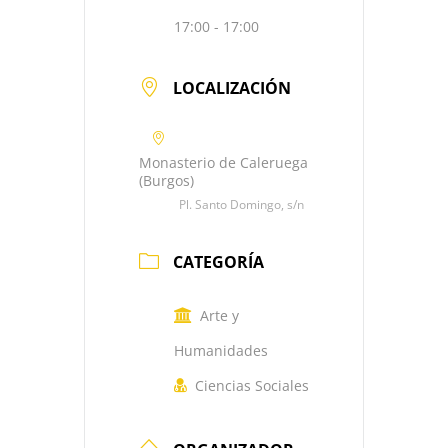
17:00 - 17:00
LOCALIZACIÓN
Monasterio de Caleruega
(Burgos)
Pl. Santo Domingo, s/n
CATEGORÍA
Arte y
Humanidades
Ciencias Sociales