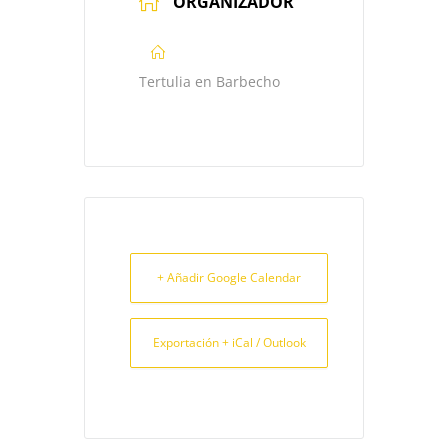
ORGANIZADOR
Tertulia en Barbecho
+ Añadir Google Calendar
Exportación + iCal / Outlook