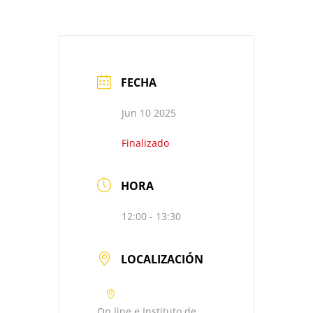
FECHA
Jun 10 2025
Finalizado
HORA
12:00 - 13:30
LOCALIZACIÓN
On line e Instituto de