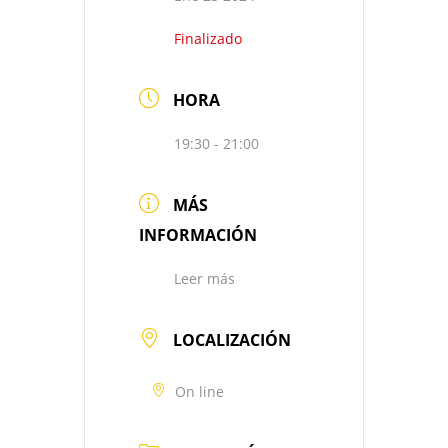
Finalizado
HORA
19:30 - 21:00
MÁS
INFORMACIÓN
Leer más
LOCALIZACIÓN
On line