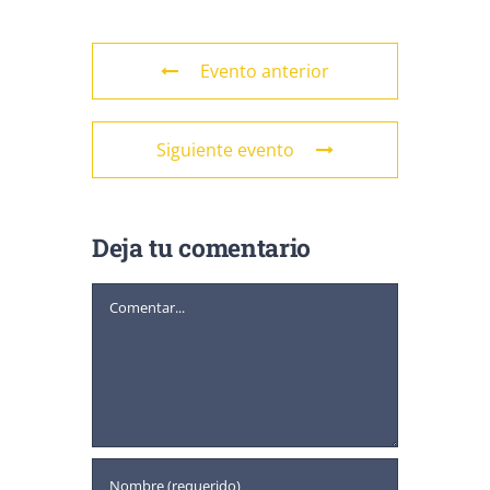
Evento anterior
Siguiente evento
Deja tu comentario
Comentar