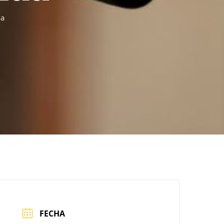
da
FECHA