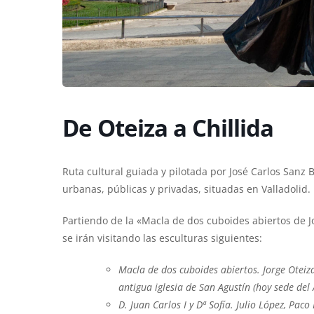
De Oteiza a Chillida
Ruta cultural guiada y pilotada por José Carlos Sanz B
urbanas, públicas y privadas, situadas en Valladolid.
Partiendo de la «Macla de dos cuboides abiertos de J
se irán visitando las esculturas siguientes:
Macla de dos cuboides abiertos. Jorge Oteiza
antigua iglesia de San Agustín (hoy sede del 
D. Juan Carlos I y Dª Sofía. Julio López, Pac