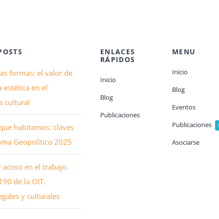
POSTS
ENLACES
MENU
RÁPIDOS
Inicio
las formas: el valor de
Inicio
la estética en el
Blog
Blog
 cultural
Eventos
Publicaciones
Publicaciones
que habitamos: claves
ama Geopolítico 2025
Asociarse
y acoso en el trabajo.
90 de la OIT.
gales y culturales