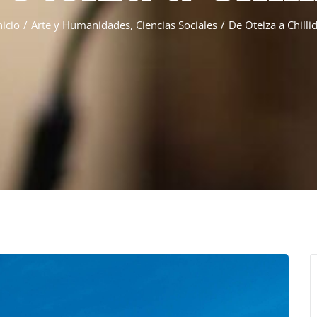
nicio
/
Arte y Humanidades
,
Ciencias Sociales
/
De Oteiza a Chilli