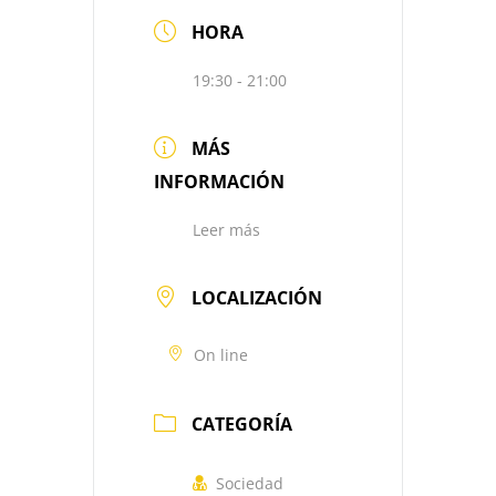
HORA
19:30 - 21:00
MÁS
INFORMACIÓN
Leer más
LOCALIZACIÓN
On line
CATEGORÍA
Sociedad