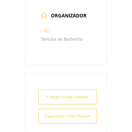
ORGANIZADOR
Tertulia en Barbecho
+ Añadir Google Calendar
Exportación + iCal / Outlook