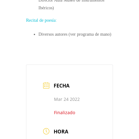
Director Aula Museo de Instrumentos
Ibéricos)
Recital de poesía:
Diversos autores (ver programa de mano)
FECHA
Mar 24 2022
Finalizado
HORA