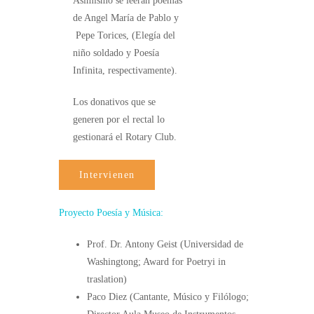
Asimismo se leerán poemas
de Angel María de Pablo y
Pepe Torices, (Elegía del
niño soldado y Poesía
Infinita, respectivamente).
Los donativos que se
generen por el rectal lo
gestionará el Rotary Club.
Intervienen
Proyecto Poesía y Música:
Prof. Dr. Antony Geist (Universidad de
Washingtong; Award for Poetryi in
traslation)
Paco Diez (Cantante, Músico y Filólogo;