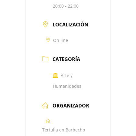
20:00 - 22:00
LOCALIZACIÓN
On line
CATEGORÍA
Arte y
Humanidades
ORGANIZADOR
Tertulia en Barbecho