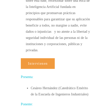
sobre esta base, reflexionar sobre una ética de
la Inteligencia Artificial fundada en
principios que promuevan prácticas
responsables para garantizar que su aplicación
beneficie a todos, no margine a nadie, evite
daños o injusticias y no atente a la libertad y
seguridad individual de las personas ni de la
instituciones y corporaciones, públicas y
privadas.
Intervienen
Presenta:
Cesáreo Hernández (Catedrático Emérito
de la Esscuela de Ingenieros Industriales)
Ponente
: