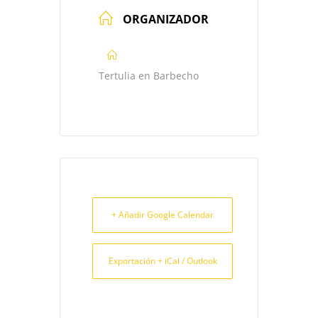
ORGANIZADOR
Tertulia en Barbecho
+ Añadir Google Calendar
Exportación + iCal / Outlook