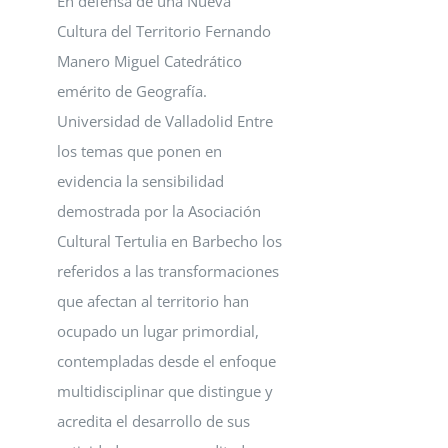
En defensa de una Nueva
Cultura del Territorio Fernando
Manero Miguel Catedrático
emérito de Geografía.
Universidad de Valladolid Entre
los temas que ponen en
evidencia la sensibilidad
demostrada por la Asociación
Cultural Tertulia en Barbecho los
referidos a las transformaciones
que afectan al territorio han
ocupado un lugar primordial,
contempladas desde el enfoque
multidisciplinar que distingue y
acredita el desarrollo de sus