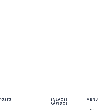
POSTS
ENLACES
MENU
RÁPIDOS
Inicio