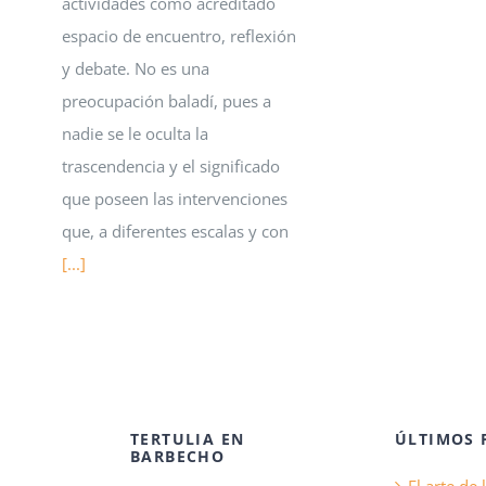
actividades como acreditado
espacio de encuentro, reflexión
y debate. No es una
preocupación baladí, pues a
nadie se le oculta la
trascendencia y el significado
que poseen las intervenciones
que, a diferentes escalas y con
[...]
TERTULIA EN
ÚLTIMOS 
BARBECHO