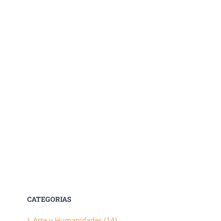
CATEGORIAS
Arte y Humanidades (14)