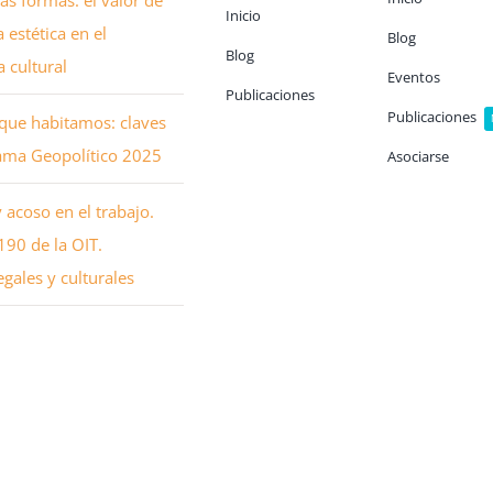
las formas: el valor de
Inicio
la estética en el
Blog
Blog
 cultural
Eventos
Publicaciones
Publicaciones
que habitamos: claves
ama Geopolítico 2025
Asociarse
y acoso en el trabajo.
90 de la OIT.
gales y culturales