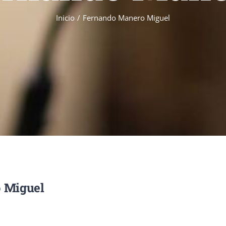
Inicio
/
Fernando Manero Miguel
 Miguel