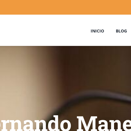
INICIO
BLOG
ernando Mane