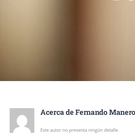
Acerca de
Fernando Manero
Este autor no presenta ningún detalle.