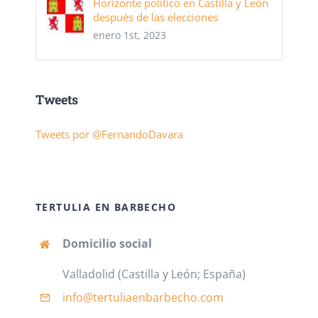
Horizonte político en Castilla y León
después de las elecciones
enero 1st, 2023
Tweets
Tweets por @FernandoDavara
TERTULIA EN BARBECHO
Domicilio social
Valladolid (Castilla y León; España)
info@tertuliaenbarbecho
.com