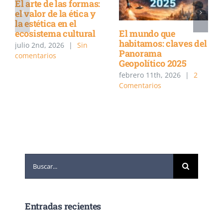
El arte de las formas:
el valor de la ética y
la estética en el
El mundo que
ecosistema cultural
habitamos: claves del
julio 2nd, 2026
|
Sin
Panorama
comentarios
Geopolítico 2025
febrero 11th, 2026
|
2
Comentarios
Buscar:
Entradas recientes