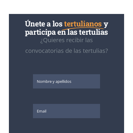
Únete a los
tertulianos
y
participa en las tertulias
¿Quieres recibir las
convocatorias de las tertulias?