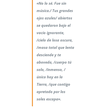
«No lo sé. Fue sin
música./ Tus grandes
ojos azules/ abiertos
se quedaron bajo el
vacío ignorante,
/cielo de losa oscura,
/masa total que lenta
desciende y te
aboveda, /cuerpo tú
solo, /inmenso, /
único hoy en la
Tierra, /que contigo
apretado por los
soles escapa».